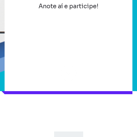
Anote aí e participe!