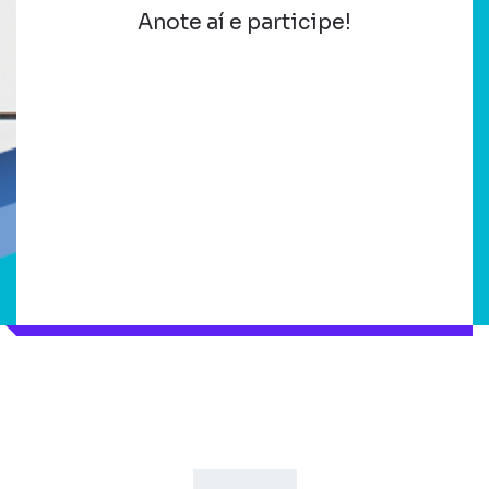
Anote aí e participe!