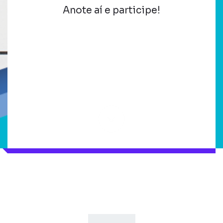
Anote aí e participe!