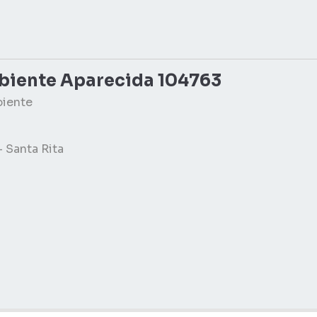
biente Aparecida 104763
biente
– Santa Rita