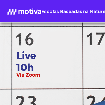
Escolas Baseadas na Natur