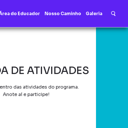
Área do Educador
Nosso Caminho
Galeria
A DE ATIVIDADES
entro das atividades do programa.
Anote aí e participe!