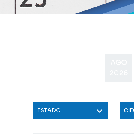
AGO
2026
ESTADO
CI