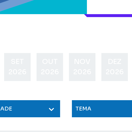
SET
OUT
NOV
DEZ
2026
2026
2026
2026
DADE
TEMA