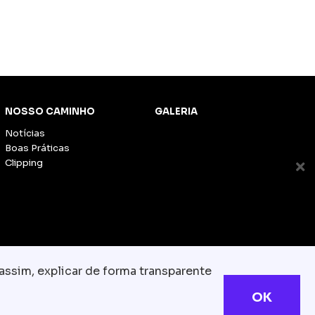
NOSSO CAMINHO
GALERIA
Notícias
Boas Práticas
Clipping
assim, explicar de forma transparente
OK
s reservados
com.br