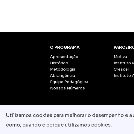
O PROGRAMA
PARCEIR
Apresentação
Motiva
Histórico
Instituto 
Metodologia
Crescer
Abrangência
Instituto 
Equipe Pedagógica
Nossos Números
Utilizamos cookies para melhorar o desempenho e a su
como, quando e porque utilizamos cookies.